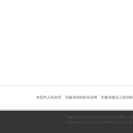
阜阳市人民政府
安徽省招投标信息网
安徽省建设工程招标
安徽广宇建设(集团)有限公司 版权所有
Copyright© 2010-2016 AHGY.NET.CN.