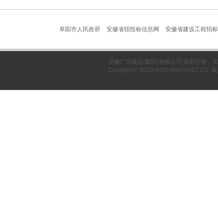
阜阳市人民政府
安徽省招投标信息网
安徽省建设工程招标
安徽广宇建设(集团)有限公司 版权所有
Copyright© 2010-2016 AHGY.NET.CN.