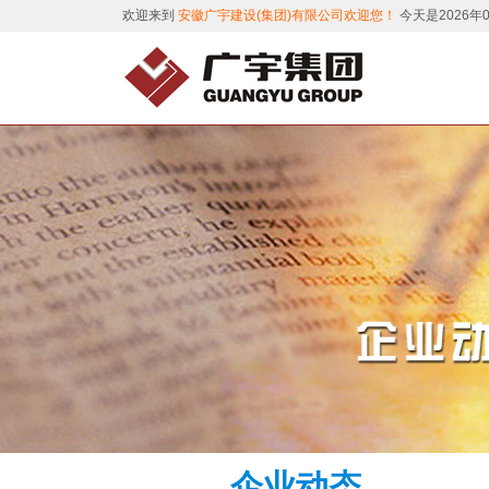
欢迎来到
安徽广宇建设(集团)有限公司欢迎您！
今天是2026年
企业动态