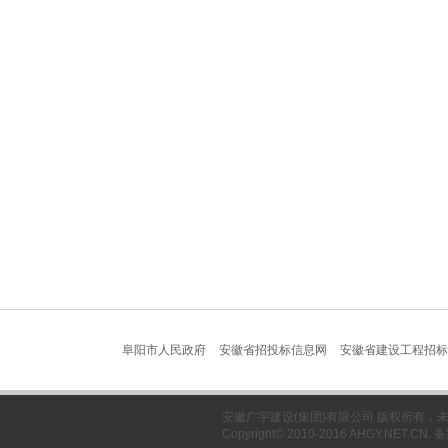
阜阳市人民政府
安徽省招投标信息网
安徽省建设工程招标
安徽广宇建设(集团)有限公司 版权所有
Copyright© 2010-2016 AHGY.NET.CN.