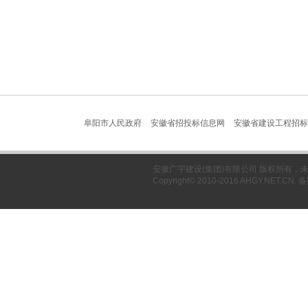
阜阳市人民政府
安徽省招投标信息网
安徽省建设工程招标
安徽广宇建设(集团)有限公司 版权所有
Copyright© 2010-2016 AHGY.NET.CN.