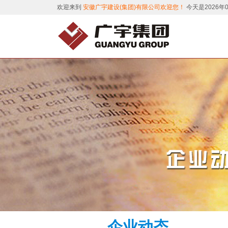
欢迎来到
安徽广宇建设(集团)有限公司欢迎您！
今天是2026年
企业动态