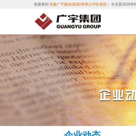
欢迎来到
安徽广宇建设(集团)有限公司欢迎您！
今天是2026年
企业动态