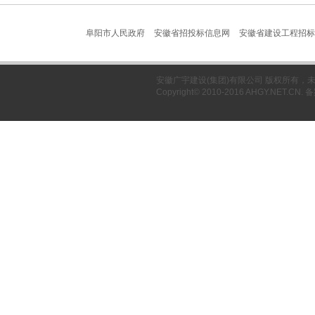
阜阳市人民政府
安徽省招投标信息网
安徽省建设工程招标
安徽广宇建设(集团)有限公司 版权所有
Copyright© 2010-2016 AHGY.NET.CN.